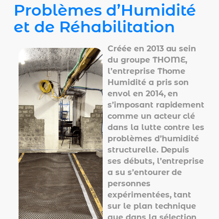
Problèmes d’Humidité
et de Réhabilitation
Créée en 2013 au sein
du groupe THOME,
l’entreprise Thome
Humidité a pris son
envol en 2014, en
s’imposant rapidement
comme un acteur clé
dans la lutte contre les
problèmes d’humidité
structurelle. Depuis
ses débuts, l’entreprise
a su s’entourer de
personnes
expérimentées, tant
sur le plan technique
que dans la sélection