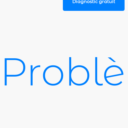
Diagnostic gratuit
Problè