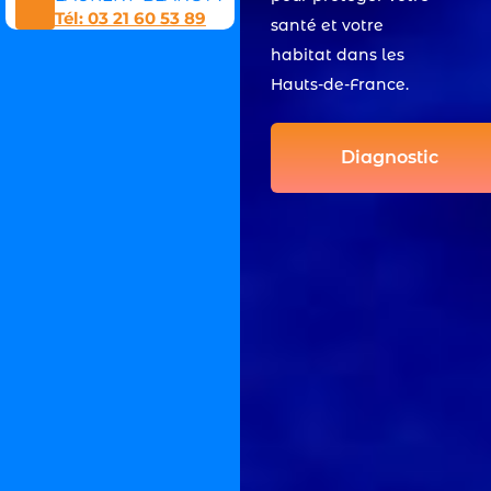
Tél: 03 21 60 53 89
santé et votre
habitat dans les
Hauts-de-France.
Diagnostic