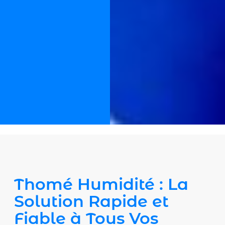
Thomé Humidité : La
Solution Rapide et
Fiable à Tous Vos