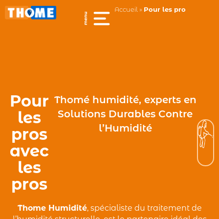
Accueil
»
Pour les pro
Pour
Thomé humidité, experts en
les
Solutions Durables Contre
l’Humidité
pros
avec
les
pros
Thome Humidité
, spécialiste du traitement de