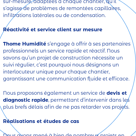
sur-mesure, adaptées à chaque chantier, qu’il
s’agisse de problèmes de remontées capillaires,
infiltrations latérales ou de condensation.
Réactivité et service client sur mesure
Thome Humidité
s’engage à offrir à ses partenaires
professionnels un service rapide et réactif. Nous
savons qu’un projet de construction nécessite un
suivi régulier, c’est pourquoi nous désignons un
interlocuteur unique pour chaque chantier,
garantissant une communication fluide et efficace.
Nous proposons également un service de
devis et
diagnostic rapide
, permettant d’intervenir dans les
plus brefs délais afin de ne pas retarder vos projets.
Réalisations et études de cas
Nous avons mené à bien de nombreux projets en