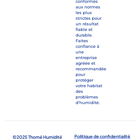
conformes
aux normes
les plus
strictes pour
un résultat
fiable et
durable.
Faites
confiance à
une
entreprise
agréée et
recommandée
pour
protéger
votre habitat
des
problèmes
d’humidité.
Politique de confidentialité
©2025 Thomé Humidité