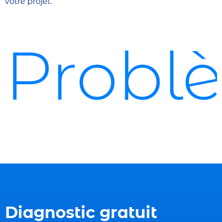
votre projet.
Problè
Diagnostic gratuit