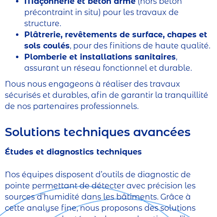
Maçonnerie et béton armé
(hors béton
précontraint in situ) pour les travaux de
structure.
Plâtrerie, revêtements de surface, chapes et
sols coulés
, pour des finitions de haute qualité.
Plomberie et installations sanitaires
,
assurant un réseau fonctionnel et durable.
Nous nous engageons à réaliser des travaux
sécurisés et durables, afin de garantir la tranquillité
de nos partenaires professionnels.
Solutions techniques avancées
Études et diagnostics techniques
Nos équipes disposent d’outils de diagnostic de
pointe permettant de détecter avec précision les
sources d’humidité dans les bâtiments. Grâce à
cette analyse fine, nous proposons des solutions