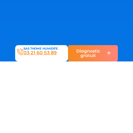
SAS THOME HUMIDITE
Diagnostic
03 21 60 53 89
gratuit