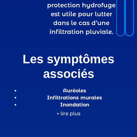
protection hydrofuge
est utile pour lutter
dans le cas d’une
infiltration pluviale.
Les symptômes
associés
Auréoles
Infiltrations murales
Inondation
Infiltration d’eau
+ lire plus
Caractéristiques de