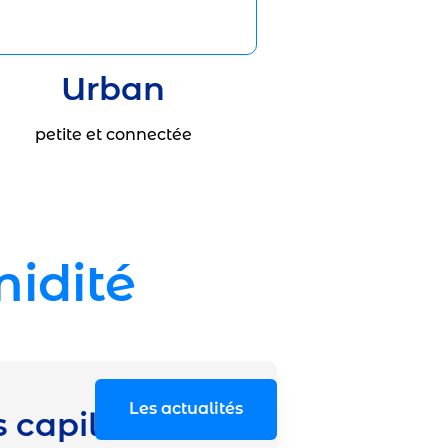
Urban
petite et connectée
idité
Les actualités
capillaires :