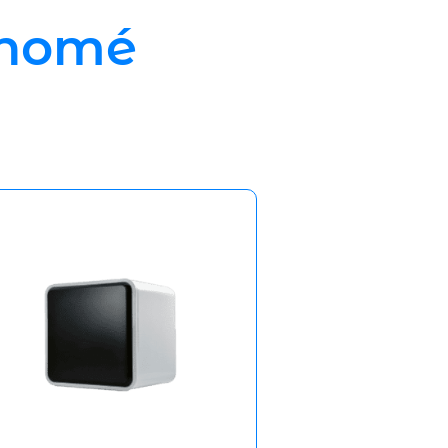
 Thomé