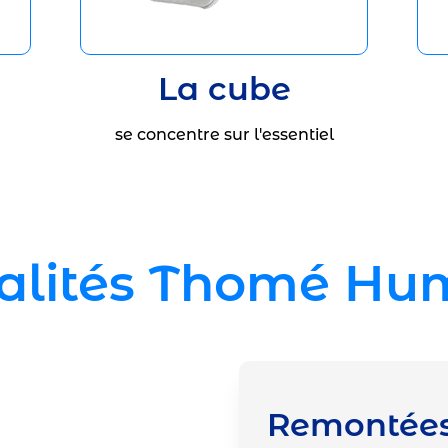
La cube
se concentre sur l'essentiel
alités Thomé Hum
Remontées 