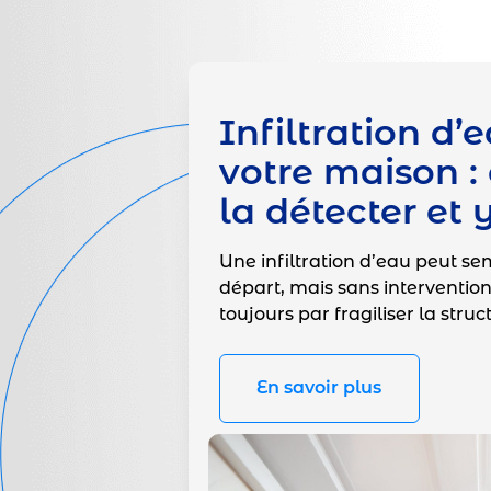
Infiltration d’
votre maison 
la détecter et 
Une infiltration d’eau peut s
départ, mais sans intervention 
toujours par fragiliser la stru
En savoir plus