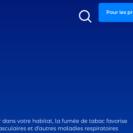
Pour les p
r dans votre habitat, la fumée de tabac favorise
sculaires et d’autres maladies respiratoires